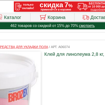
Каталог
Корзина
Доста
462 товаров со скидкой от 15% до 70%
смотреть
РЕДСТВА ДЛЯ УКЛАДКИ ПОЛА
/
АРТ. A06074
Клей для линолеума 2,8 кг,