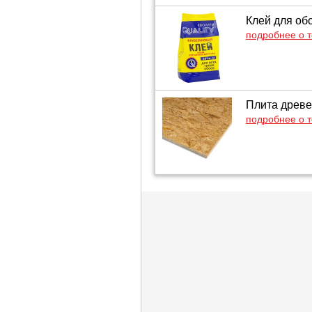
Клей для обо
подробнее о 
Плита древе
подробнее о 