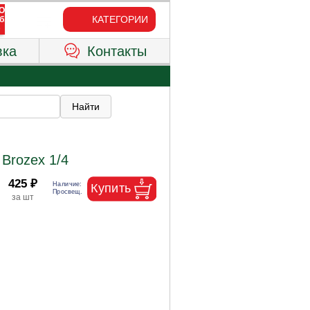
КАТЕГОРИИ
вка
Контакты
 Brozex 1/4
425 ₽