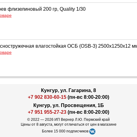
ев флизелиновый 200 гр, Quality 1/30
товаре
сностружечная влагостойкая ОСБ (OSB-3) 2500x1250x12 м
товаре
Кунгур, ул. Гагарина, 8
+7 902 830-60-15
(пн-вс 8:00-20:00)
Кунгур, ул. Просвещения, 1Б
+7 951 955-27-23
(пн-вс 8:00-20:00)
© 2022 — 2026 ИП Вернер Л.Ю. Пермский край
Цены от 8 августа, могут отличаться от цен в магазине
Более 15 000 подписчиков