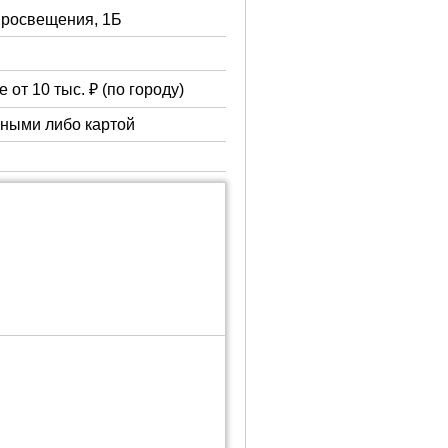
 Просвещения, 1Б
 от 10 тыс. ₽ (по городу)
чными либо картой