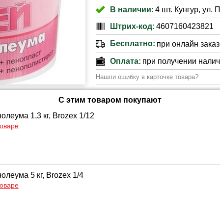
В наличии:
4 шт. Кунгур, ул.
Штрих-код:
4607160423821
Бесплатно:
при онлайн заказе
Оплата:
при получении нали
Нашли ошибку в карточке товара?
С этим товаром покупают
олеума 1,3 кг, Brozex 1/12
товаре
олеума 5 кг, Brozex 1/4
товаре