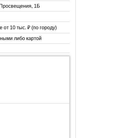
. Просвещения, 1Б
 от 10 тыс. ₽ (по городу)
чными либо картой