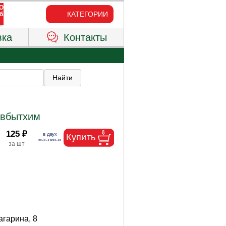
КАТЕГОРИИ
вка
Контакты
овбытхим
125 ₽
Гагарина, 8