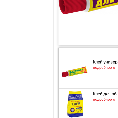
Клей универ
подробнее о 
Клей для обо
подробнее о 