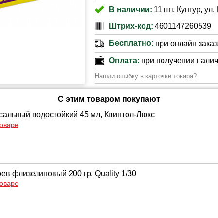
В наличии:
11 шт. Кунгур, ул
Штрих-код:
4601147260539
Бесплатно:
при онлайн заказе
Оплата:
при получении нали
Нашли ошибку в карточке товара?
С этим товаром покупают
сальный водостойкий 45 мл, Квинтол-Люкс
товаре
ев флизелиновый 200 гр, Quality 1/30
товаре