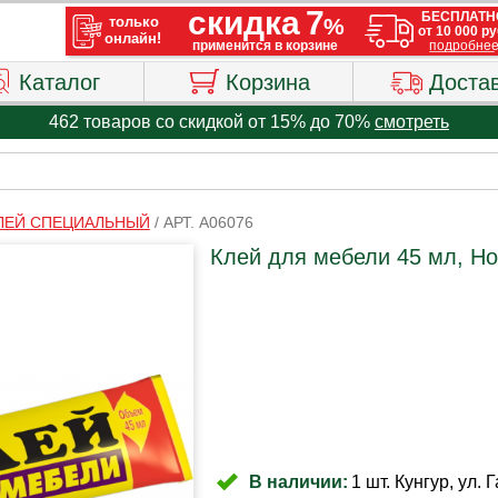
Каталог
Корзина
Доста
462 товаров со скидкой от 15% до 70%
смотреть
ЛЕЙ СПЕЦИАЛЬНЫЙ
/
АРТ. A06076
Клей для мебели 45 мл, Н
В наличии:
1 шт. Кунгур, ул. 