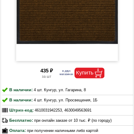
435 ₽
В наличии:
4 шт. Кунгур, ул. Гагарина, 8
В наличии:
4 шт. Кунгур, ул. Просвещения, 1Б
Штрих-код:
4610031942253, 4630049563691
Бесплатно:
при онлайн заказе от 10 тыс. ₽ (по городу)
Оплата:
при получении наличными либо картой