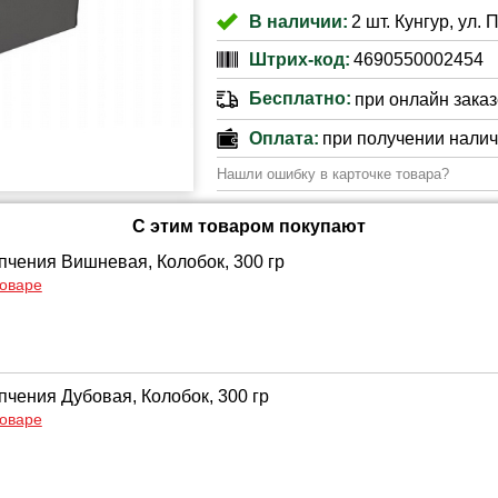
В наличии:
2 шт. Кунгур, ул.
Штрих-код:
4690550002454
Бесплатно:
при онлайн заказе
Оплата:
при получении нали
Нашли ошибку в карточке товара?
С этим товаром покупают
пчения Вишневая, Колобок, 300 гр
товаре
пчения Дубовая, Колобок, 300 гр
товаре