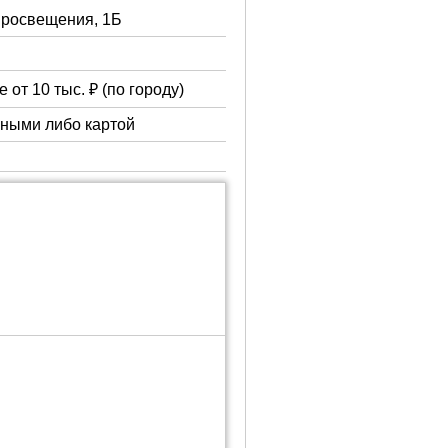
 Просвещения, 1Б
 от 10 тыс. ₽ (по городу)
чными либо картой