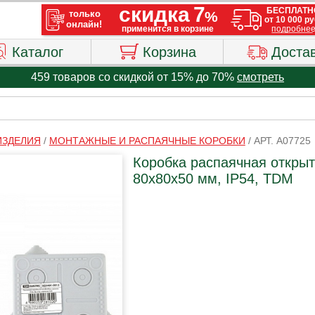
Каталог
Корзина
Доста
459 товаров со скидкой от 15% до 70%
смотреть
ИЗДЕЛИЯ
/
МОНТАЖНЫЕ И РАСПАЯЧНЫЕ КОРОБКИ
/
АРТ. A07725
Коробка распаячная открыт
80х80х50 мм, IP54, TDM