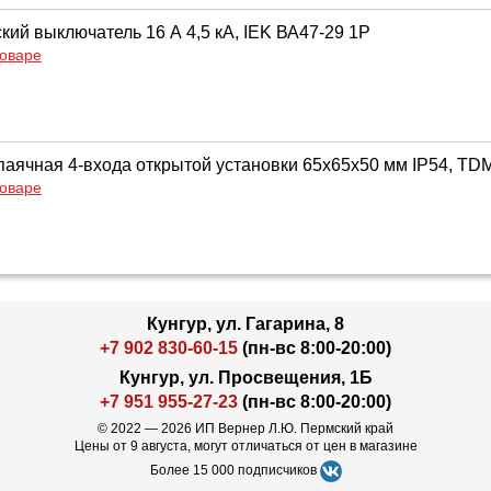
кий выключатель 16 А 4,5 кА, IEK ВА47-29 1Р
товаре
паячная 4-входа открытой установки 65х65х50 мм IP54, TD
товаре
Кунгур, ул. Гагарина, 8
+7 902 830-60-15
(пн-вс 8:00-20:00)
Кунгур, ул. Просвещения, 1Б
+7 951 955-27-23
(пн-вс 8:00-20:00)
© 2022 — 2026 ИП Вернер Л.Ю. Пермский край
Цены от 9 августа, могут отличаться от цен в магазине
Более 15 000 подписчиков