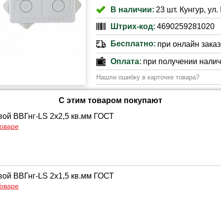
В наличии:
23 шт. Кунгур, ул.
Штрих-код:
4690259281020
Бесплатно:
при онлайн заказе
Оплата:
при получении нали
Нашли ошибку в карточке товара?
С этим товаром покупают
вой ВВГнг-LS 2х2,5 кв.мм ГОСТ
товаре
вой ВВГнг-LS 2х1,5 кв.мм ГОСТ
товаре