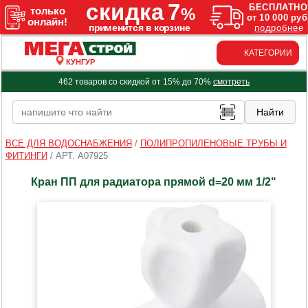
КАТЕГОРИИ
КУНГУР
462 товаров со скидкой от 15% до 70%
смотреть
ВСЕ ДЛЯ ВОДОСНАБЖЕНИЯ
/
ПОЛИПРОПИЛЕНОВЫЕ ТРУБЫ И
ФИТИНГИ
/
АРТ. A07925
Кран ПП для радиатора прямой d=20 мм 1/2"