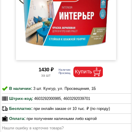
1430 ₽
В наличии:
3 шт. Кунгур, ул. Просвещения, 1Б
Штрих-код:
4603292000985, 4603292039701
Бесплатно:
при онлайн заказе от 10 тыс. ₽ (по городу)
Оплата:
при получении наличными либо картой
Нашли ошибку в карточке товара?