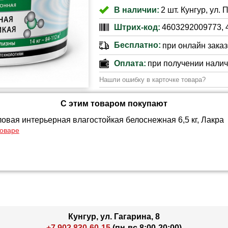
В наличии:
2 шт. Кунгур, ул.
Штрих-код:
4603292009773, 
Бесплатно:
при онлайн заказе
Оплата:
при получении нали
Нашли ошибку в карточке товара?
С этим товаром покупают
ловая интерьерная влагостойкая белоснежная 6,5 кг, Лакра
товаре
Кунгур, ул. Гагарина, 8
+7 902 830-60-15
(пн-вс 8:00-20:00)