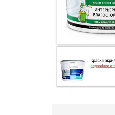
Краска акри
подробнее о 