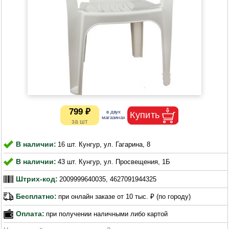
799 ₽
В наличии:
16 шт. Кунгур, ул. Гагарина, 8
В наличии:
43 шт. Кунгур, ул. Просвещения, 1Б
Штрих-код:
2009999640035, 4627091944325
Бесплатно:
при онлайн заказе от 10 тыс. ₽ (по городу)
Оплата:
при получении наличными либо картой