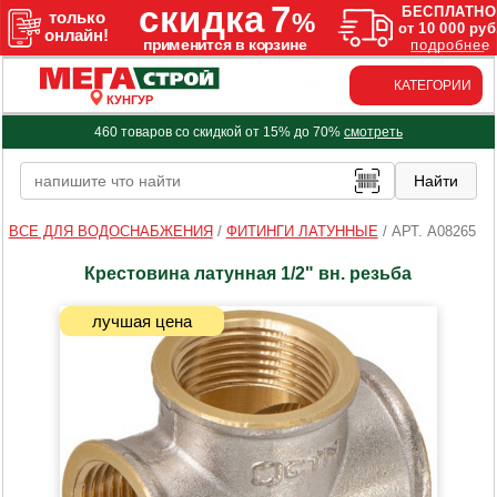
КАТЕГОРИИ
КУНГУР
460 товаров со скидкой от 15% до 70%
смотреть
ВСЕ ДЛЯ ВОДОСНАБЖЕНИЯ
/
ФИТИНГИ ЛАТУННЫЕ
/
АРТ. A08265
Крестовина латунная 1/2" вн. резьба