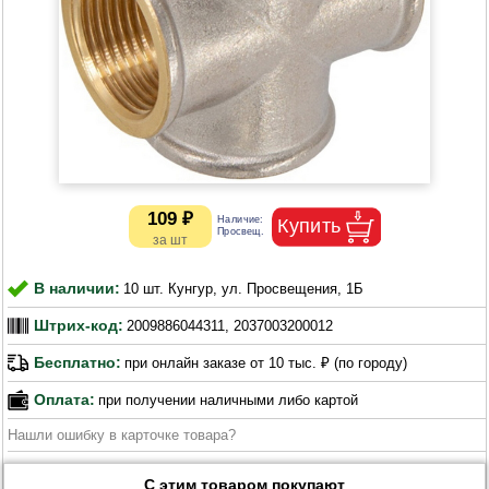
109 ₽
В наличии:
10 шт. Кунгур, ул. Просвещения, 1Б
Штрих-код:
2009886044311, 2037003200012
Бесплатно:
при онлайн заказе от 10 тыс. ₽ (по городу)
Оплата:
при получении наличными либо картой
Нашли ошибку в карточке товара?
С этим товаром покупают