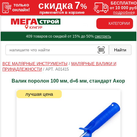
КАТЕГОРИИ
КУНГУР
409 товаров со скидкой от 15% до 50%
смотреть
ВСЕ МАЛЯРНЫЕ ИНСТРУМЕНТЫ
/
МАЛЯРНЫЕ ВАЛИКИ И
ПРИНАДЛЕЖНОСТИ
/
АРТ. A01415
Валик поролон 100 мм, d=6 мм, стандарт Акор