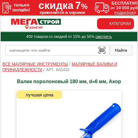
КАТЕГОРИИ
КУНГУР
409 товаров со скидкой от 15% до 50%
смотреть
ВСЕ МАЛЯРНЫЕ ИНСТРУМЕНТЫ
/
МАЛЯРНЫЕ ВАЛИКИ И
ПРИНАДЛЕЖНОСТИ
/
АРТ. A01416
Валик поролоновый 180 мм, d=6 мм, Акор