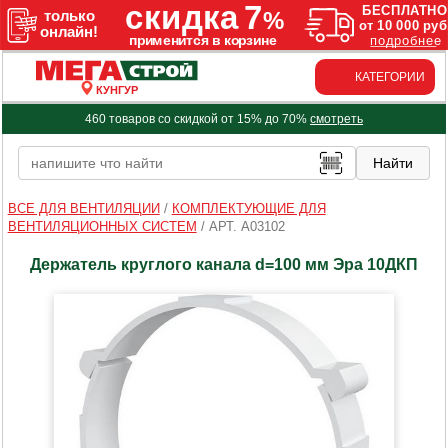
КАТЕГОРИИ
КУНГУР
460 товаров со скидкой от 15% до 70%
смотреть
ВСЕ ДЛЯ ВЕНТИЛЯЦИИ
/
КОМПЛЕКТУЮЩИЕ ДЛЯ
ВЕНТИЛЯЦИОННЫХ СИСТЕМ
/
АРТ. A03102
Держатель круглого канала d=100 мм Эра 10ДКП