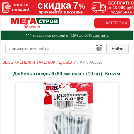
КАТЕГОРИИ
КУНГУР
444 товаров со скидкой от 15% до 50%
смотреть
ВЕСЬ КРЕПЕЖ И ТАКЕЛАЖ
/
ДЮБЕЛИ
/
АРТ. A03628
Дюбель-гвоздь 6х80 мм пакет (10 шт), Brozex