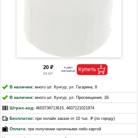
20 ₽
В наличии:
много шт. Кунгур, ул. Гагарина, 8
В наличии:
много шт. Кунгур, ул. Просвещения, 1Б
Штрих-код:
4603738713615, 4607121021974
Бесплатно:
при онлайн заказе от 10 тыс. ₽ (по городу)
Оплата:
при получении наличными либо картой