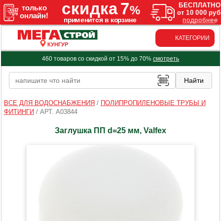
КАТЕГОРИИ
КУНГУР
460 товаров со скидкой от 15% до 70%
смотреть
ВСЕ ДЛЯ ВОДОСНАБЖЕНИЯ
/
ПОЛИПРОПИЛЕНОВЫЕ ТРУБЫ И
ФИТИНГИ
/
АРТ. A03844
Заглушка ПП d=25 мм, Valfex