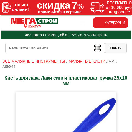
КАТЕГОРИИ
КУНГУР
462 товаров со скидкой от 15% до 70%
смотреть
ВСЕ МАЛЯРНЫЕ ИНСТРУМЕНТЫ
/
МАЛЯРНЫЕ КИСТИ
/
АРТ.
A05844
Кисть для лака Лаки синяя пластиковая ручка 25х10
мм