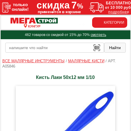
КАТЕГОРИИ
КУНГУР
462 товаров со скидкой от 15% до 70%
смотреть
ВСЕ МАЛЯРНЫЕ ИНСТРУМЕНТЫ
/
МАЛЯРНЫЕ КИСТИ
/
АРТ.
A05846
Кисть Лаки 50х12 мм 1/10