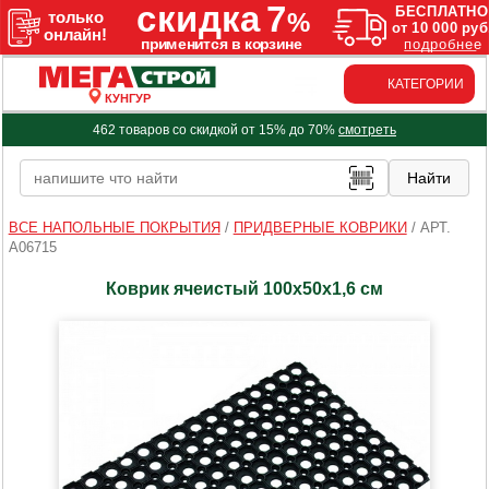
КАТЕГОРИИ
КУНГУР
462 товаров со скидкой от 15% до 70%
смотреть
ВСЕ НАПОЛЬНЫЕ ПОКРЫТИЯ
/
ПРИДВЕРНЫЕ КОВРИКИ
/
АРТ.
A06715
Коврик ячеистый 100x50x1,6 см