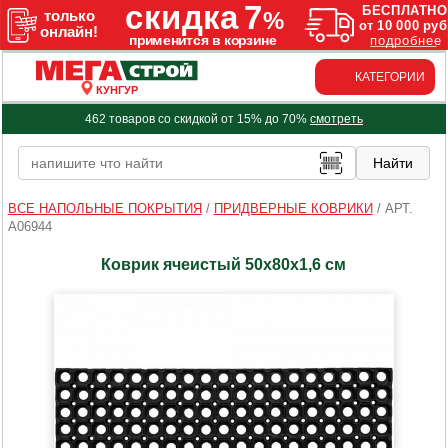
КАТЕГОРИИ
КУНГУР
462 товаров со скидкой от 15% до 70%
смотреть
ВСЕ НАПОЛЬНЫЕ ПОКРЫТИЯ
/
ПРИДВЕРНЫЕ КОВРИКИ
/
АРТ.
A06944
Коврик ячеистый 50x80x1,6 см