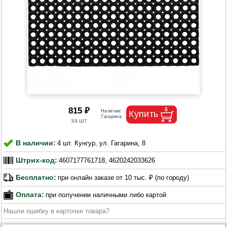
815 ₽
В наличии:
4 шт. Кунгур, ул. Гагарина, 8
Штрих-код:
4607177761718, 4620242033626
Бесплатно:
при онлайн заказе от 10 тыс. ₽ (по городу)
Оплата:
при получении наличными либо картой
Нашли ошибку в карточке товара?