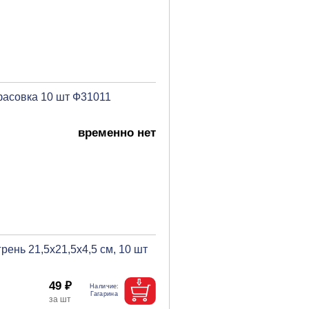
фасовка 10 шт Ф31011
временно нет
ень 21,5х21,5х4,5 см, 10 шт
49 ₽