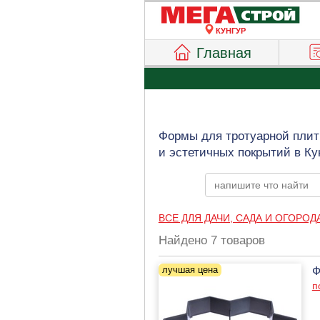
КУНГУР
Главная
Формы для тротуарной плит
и эстетичных покрытий в Ку
ВСЕ ДЛЯ ДАЧИ, САДА И ОГОРОД
Найдено 7 товаров
Ф
п