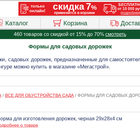
Каталог
Корзина
Доста
460 товаров со скидкой от 15% до 70%
смотреть
Формы для садовых дорожек
ки, садовых дорожек, предназначенные для самостоятел
нгуре можно купить в магазине «Мегастрой».
А
/
ВСЕ ДЛЯ ОБУСТРОЙСТВА САДА
/
ФОРМЫ ДЛЯ САДОВЫХ ДОР
орма для изготовления дорожек, черная 29х28х4 см
одробнее о товаре