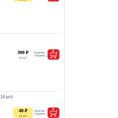
399 ₽
10 шт)
49 ₽