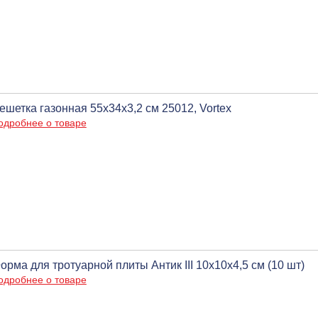
ешетка газонная 55х34х3,2 см 25012, Vortex
одробнее о товаре
орма для тротуарной плиты Антик III 10х10х4,5 см (10 шт)
одробнее о товаре