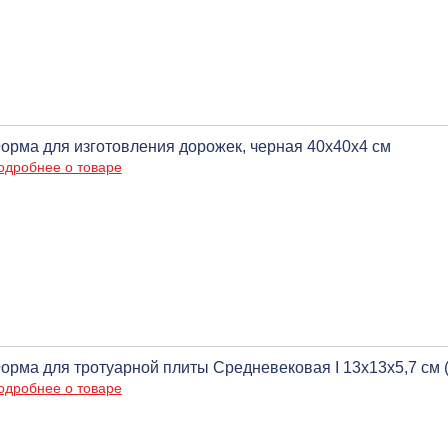
орма для изготовления дорожек, черная 40х40х4 см
одробнее о товаре
орма для тротуарной плиты Средневековая I 13х13х5,7 см (
одробнее о товаре