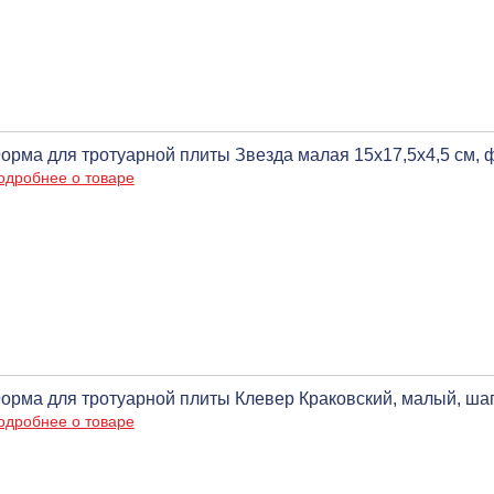
орма для тротуарной плиты Звезда малая 15х17,5х4,5 см, 
одробнее о товаре
орма для тротуарной плиты Клевер Краковский, малый, шагр
одробнее о товаре