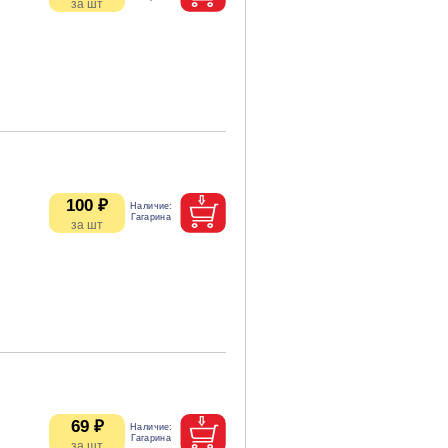
100 ₽
69 ₽