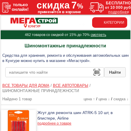
КАТЕГОРИИ
КУНГУР
462 товаров со скидкой от 15% до 70%
смотреть
Шиномонтажные принадлежности
Средства для хранения, ремонта и обслуживания автомобильных шин
в Кунгуре можно купить в магазине «Мегастрой».
ВСЕ ТОВАРЫ ДЛЯ ДОМА
/
ВСЕ АВТОТОВАРЫ
/
ШИНОМОНТАЖНЫЕ ПРИНАДЛЕЖНОСТИ
Найдено 1 товар
цена ↑
/
цена ↓
/
скидка ↓
Жгут для ремонта шин ATRK-5 10 шт, в
блистере, Airline
подробнее о товаре