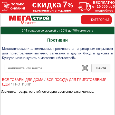
КАТЕГОРИИ
КУНГУР
244 товаров со скидкой от 20% до 70%
смотреть
Противни
Металлические и алюминиевые противни с антипригарным покрытием
для приготовления выпечки, запеканок и других блюд в духовке в
Кунгуре можно купить в магазине «Мегастрой».
ВСЕ ТОВАРЫ ДЛЯ ДОМА
/
ВСЯ ПОСУДА ДЛЯ ПРИГОТОВЛЕНИЯ
ЕДЫ
/
ПРОТИВНИ
Извините, товары из этой категории временно закончились.