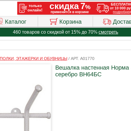
Каталог
Корзина
Доста
460 товаров со скидкой от 15% до 70%
смотреть
 ПОЛКИ, ЭТАЖЕРКИ И ОБУВНИЦЫ
/
АРТ. A01770
Вешалка настенная Норма 
серебро ВН64БС