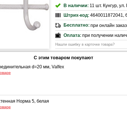
В наличии:
11 шт. Кунгур, ул
Штрих-код:
4640011872041, 
Бесплатно:
при онлайн заказе
Оплата:
при получении нали
Нашли ошибку в карточке товара?
С этим товаром покупают
единительная d=20 мм, Valfex
товаре
тенная Норма 5, белая
товаре