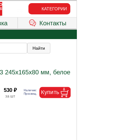
КАТЕГОРИИ
вка
Контакты
3 245х165х80 мм, белое
530 ₽