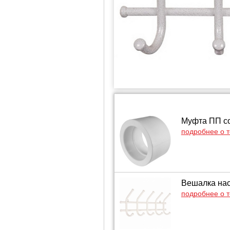
Муфта ПП со
подробнее о 
Вешалка нас
подробнее о 