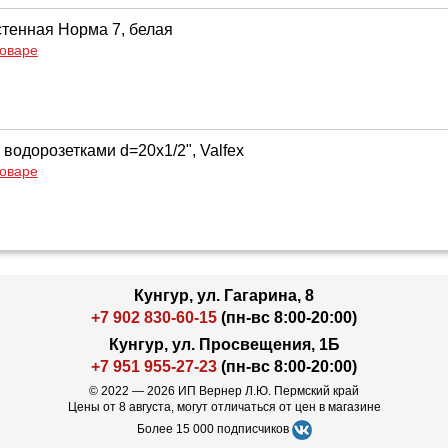
тенная Норма 7, белая
товаре
водорозетками d=20х1/2", Valfex
товаре
Кунгур, ул. Гагарина, 8
+7 902 830-60-15
(пн-вс 8:00-20:00)
Кунгур, ул. Просвещения, 1Б
+7 951 955-27-23
(пн-вс 8:00-20:00)
© 2022 — 2026 ИП Вернер Л.Ю. Пермский край
Цены от 8 августа, могут отличаться от цен в магазине
Более 15 000 подписчиков