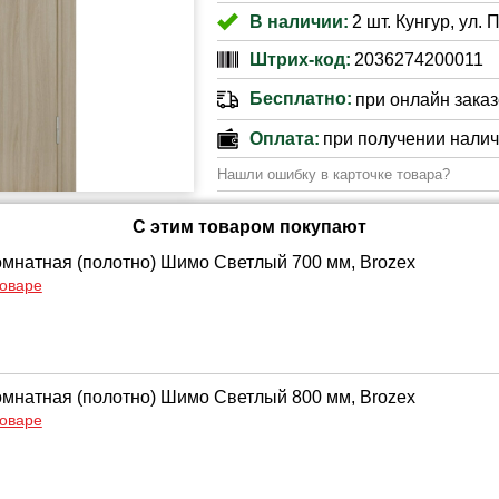
В наличии:
2 шт. Кунгур, ул.
Штрих-код:
2036274200011
Бесплатно:
при онлайн заказе
Оплата:
при получении нали
Нашли ошибку в карточке товара?
С этим товаром покупают
мнатная (полотно) Шимо Светлый 700 мм, Brozex
товаре
мнатная (полотно) Шимо Светлый 800 мм, Brozex
товаре