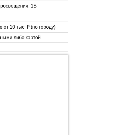
 Просвещения, 1Б
 от 10 тыс. ₽ (по городу)
чными либо картой