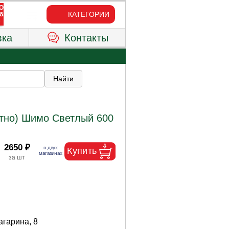
КАТЕГОРИИ
вка
Контакты
тно) Шимо Светлый 600
2650 ₽
Гагарина, 8