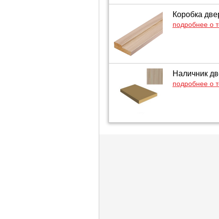
Коробка две
подробнее о 
Наличник дв
подробнее о 