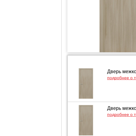
Дверь межко
подробнее о 
Дверь межко
подробнее о 