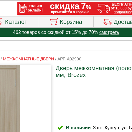
Каталог
Корзина
Доста
462 товаров со скидкой от 15% до 70%
смотреть
/
МЕЖКОМНАТНЫЕ ДВЕРИ
/
АРТ. A02906
Дверь межкомнатная (поло
мм, Brozex
В наличии:
3 шт. Кунгур, ул. 