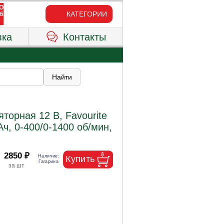
КАТЕГОРИИ
вка
Контакты
торная 12 В, Favourite
ч, 0-400/0-1400 об/мин,
2850 ₽