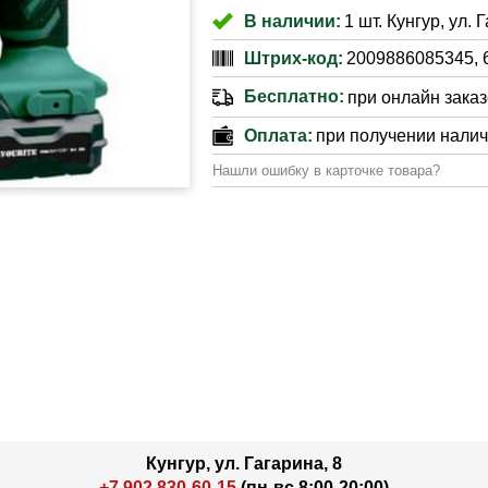
В наличии:
1 шт. Кунгур, ул. 
Штрих-код:
2009886085345, 
Бесплатно:
при онлайн заказе
Оплата:
при получении нали
Нашли ошибку в карточке товара?
Кунгур, ул. Гагарина, 8
+7 902 830-60-15
(пн-вс 8:00-20:00)