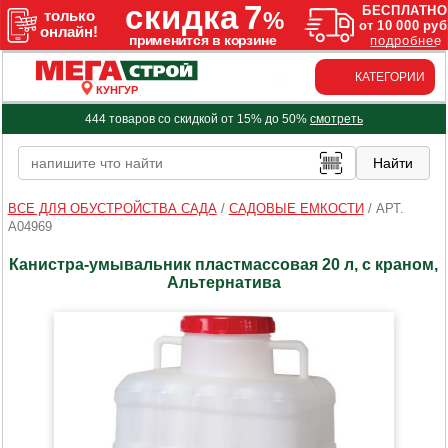
КАТЕГОРИИ
КУНГУР
444 товаров со скидкой от 15% до 50%
смотреть
ВСЕ ДЛЯ ОБУСТРОЙСТВА САДА
/
САДОВЫЕ ЕМКОСТИ
/
АРТ.
A04969
Канистра-умывальник пластмассовая 20 л, с краном,
Альтернатива