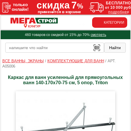
КАТЕГОРИИ
КУНГУР
460 товаров со скидкой от 15% до 70%
смотреть
ВСЕ ВАННЫ, ЭКРАНЫ
/
КОМПЛЕКТУЮЩИЕ ДЛЯ ВАНН
/
АРТ.
A05006
Каркас для ванн усиленный для прямоугольных
ванн 140-170х70-75 см, 5 опор, Triton