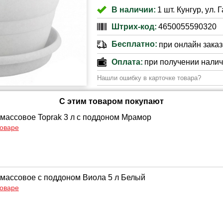
В наличии:
1 шт. Кунгур, ул. 
Штрих-код:
4650055590320
Бесплатно:
при онлайн заказе
Оплата:
при получении нали
Нашли ошибку в карточке товара?
С этим товаром покупают
массовое Toprak 3 л с поддоном Мрамор
товаре
массовое с поддоном Виола 5 л Белый
товаре