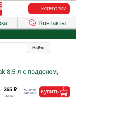
КАТЕГОРИИ
вка
Контакты
k 8,5 л с поддоном,
365 ₽