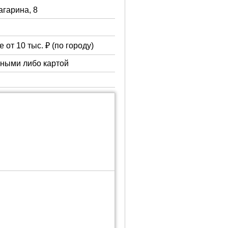
Гагарина, 8
 от 10 тыс. ₽ (по городу)
чными либо картой