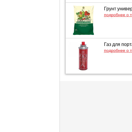
Грунт универ
подробнее о 
Газ для порт
подробнее о 